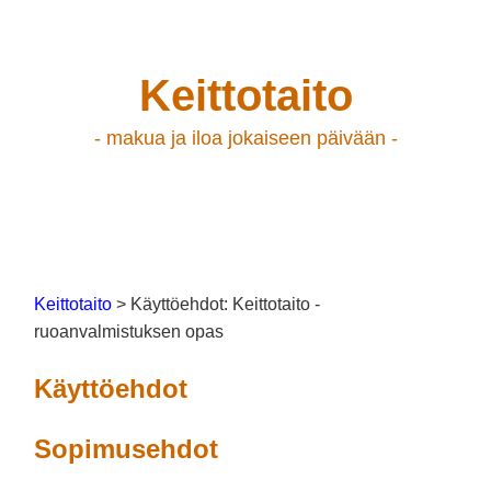
Keittotaito
- makua ja iloa jokaiseen päivään -
Keittotaito
> Käyttöehdot: Keittotaito -
ruoanvalmistuksen opas
Käyttöehdot
Sopimusehdot